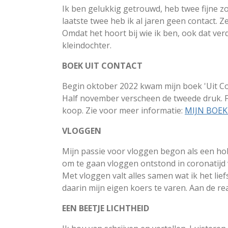
Ik ben gelukkig getrouwd, heb twee fijne z
laatste twee heb ik al jaren geen contact. 
Omdat het hoort bij wie ik ben, ook dat ver
kleindochter.
BOEK UIT CONTACT
Begin oktober 2022 kwam mijn boek 'Uit Cont
Half november verscheen de tweede druk.
koop. Zie voor meer informatie:
MIJN BOEK
VLOGGEN
Mijn passie voor vloggen begon als een hob
om te gaan vloggen ontstond in coronatijd 
Met vloggen valt alles samen wat ik het lief
daarin mijn eigen koers te varen. Aan de reac
EEN BEETJE LICHTHEID