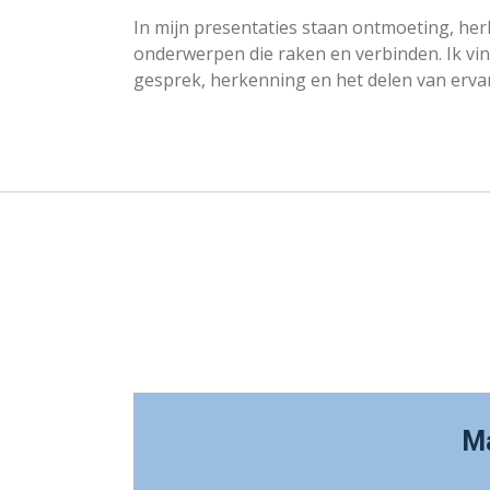
In mijn presentaties staan ontmoeting, he
onderwerpen die raken en verbinden. Ik vind
gesprek, herkenning en het delen van erva
Ma