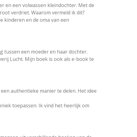
ter en een volwassen kleindochter. Met de
root verdriet. Waarom vermeld ik dit?
drie kinderen en de oma van een
ding tussen een moeder en haar dochter.
rij Lucht. Mijn boek is ook als e-book te
 een authentieke manier te delen. Het idee
hniek toepassen. Ik vind het heerlijk om