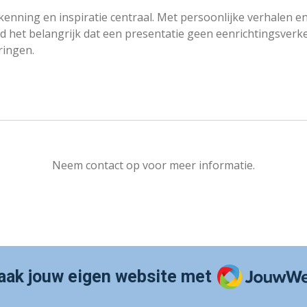
rkenning en inspiratie centraal. Met persoonlijke verhalen
 het belangrijk dat een presentatie geen eenrichtingsverkee
ringen.
Neem contact op voor meer informatie.
JouwWeb
ak jouw eigen website met