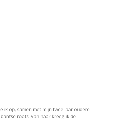
ide ik op, samen met mijn twee jaar oudere
rabantse roots. Van haar kreeg ik de