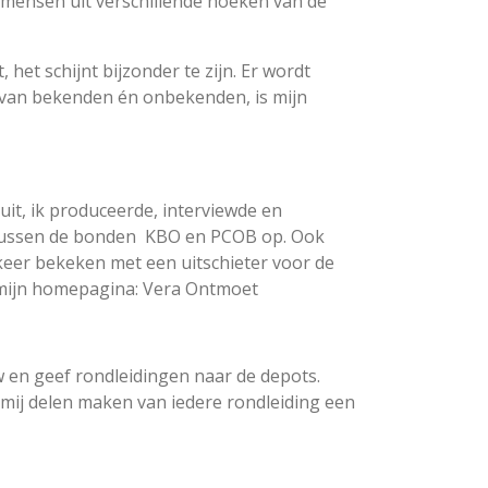
t mensen uit verschillende hoeken van de
het schijnt bijzonder te zijn. Er wordt
n van bekenden én onbekenden, is mijn
it, ik produceerde, interviewde en
 tussen de bonden KBO en PCOB op. Ook
eer bekeken met een uitschieter voor de
p mijn homepagina: Vera Ontmoet
uw en geef rondleidingen naar de depots.
 mij delen maken van iedere rondleiding een