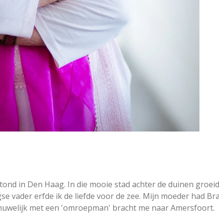
 stond in Den Haag. In die mooie stad achter de duinen groe
agse vader erfde ik de liefde voor de zee. Mijn moeder had B
n huwelijk met een 'omroepman' bracht me naar Amersfoort.